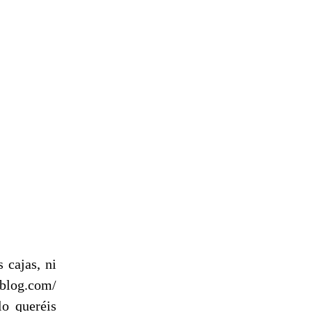
 cajas, ni
ablog.com/
lo queréis