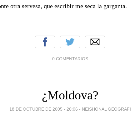
nte otra servesa, que escribir me seca la garganta.
o
0 COMENTARIOS
¿Moldova?
18 DE OCTUBRE DE 2005 - 20:06
-
NEISHONAL GEOGRAFI