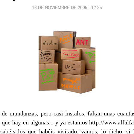
13 DE NOVIEMBRE DE 2005 - 12:35
de mundanzas, pero casi instalos, faltan unas cuantas
o que hay en algunas... y ya estamos http://www.alfalf
abéis los que habéis visitado: vamos, lo dicho, si 