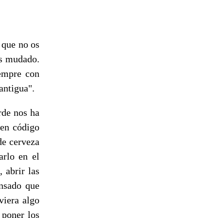
 que no os
os mudado.
iempre con
antigua".
rde nos ha
 en código
de cerveza
arlo en el
 abrir las
ensado que
viera algo
 poner los