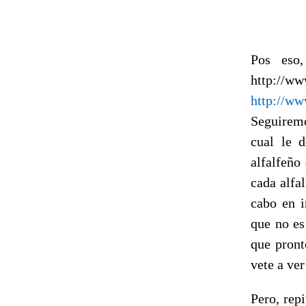
Pos eso,
http://ww
http://ww
Seguiremo
cual le 
alfalfeño
cada alfa
cabo en i
que no es
que pront
vete a ve
Pero, repi