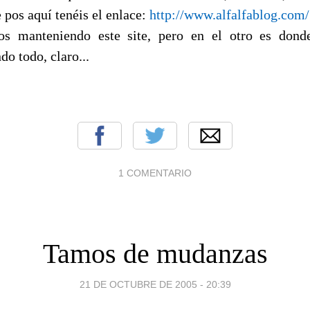
 pos aquí tenéis el enlace:
http://www.alfalfablog.com/
os manteniendo este site, pero en el otro es dond
do todo, claro...
1 COMENTARIO
Tamos de mudanzas
21 DE OCTUBRE DE 2005 - 20:39