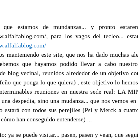
 que estamos de mundanzas... y pronto estare
w.alfalfablog.com/, para los vagos del tecleo... est
w.alfalfablog.com/
s manteniendo este site, que nos ha dado muchas ale
debemos que hayamos podido llevar a cabo nuestro
 de blog vecinal, reunidos alrededor de un objetivo c
lfeño que ponga lo que quiera) , este objetivo lo hemos
nterminables reuniones en nuestra sede real: LA M
 una despedia, sino una mudanza... que nos vemos en o
o estará con todos sus perejiles (Psi y Merck a cuat
r cómo han conseguido entenderse) ...
to: ya se puede visitar... pasen, pasen y vean, que seg