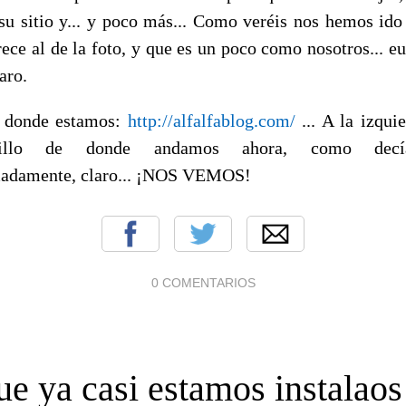
 su sitio y... y poco más... Como veréis nos hemos ido 
rece al de la foto, y que es un poco como nosotros... eu
aro.
s donde estamos:
http://alfalfablog.com/
... A la izqui
illo de donde andamos ahora, como decí
madamente, claro... ¡NOS VEMOS!
0 COMENTARIOS
e ya casi estamos instalaos