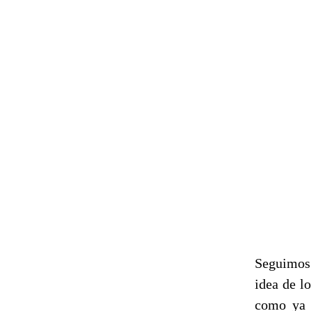
Seguimos 
idea de l
como ya s